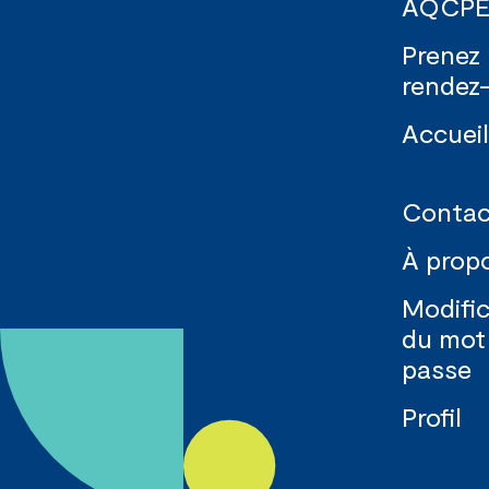
AQCPE
Prenez
rendez
Accueil
Contac
À prop
Modific
du mot
passe
Profil