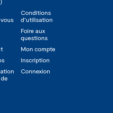
)
Conditions
-vous
d’utilisation
Foire aux
questions
t
Mon compte
os
Inscription
ation
Connexion
 de