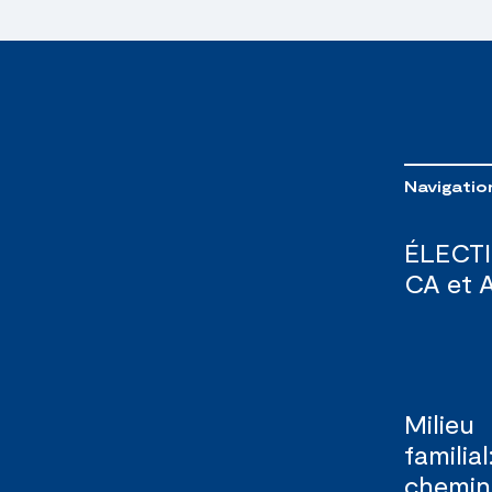
Navigatio
ÉLECT
CA et 
Milieu
familial
chemi